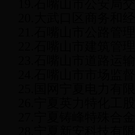
19.
石嘴山市公安局
20.
大武口区商务和
21.
石嘴山市
公
路管
22.
石嘴山市建筑管
23.
石嘴山市道路运
24.
石嘴山市市场监
25.
国网宁夏电力有
26.
宁夏英力特化工
27.
宁夏铸峰特殊合
28.
宁夏新安科技有