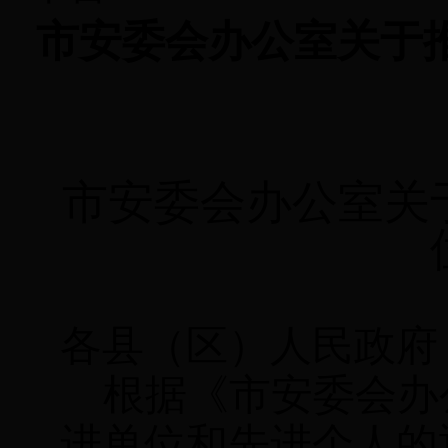
市安委会办公室关于推
市安委会办公室关于
各县（区）人民政府
根据《
市安委会办
进单位和先进个人的