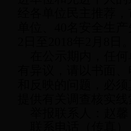
经各单位民主推荐，
单位、40名安全生
2
日至
2018年
2
月
8
日
在公示期内，任何
有异议，请以书面、
和反映的问题，必须
提供有关调查核实线
举报联系人
：赵馨
联系电话
（传真）