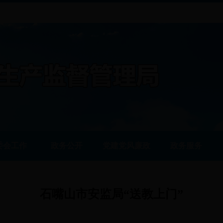
委会工作
政务公开
党建党风廉政
政务服务
石嘴山市安监局“送教上门”