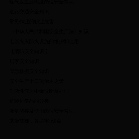
煤气发生及输送岗位安全常识
道路交通安全知识
常见作业的职业危害
《中华人民共和国安全生产法》知识
电器火灾防火设施的维护和使用
【消防安全知识 】
居家安全知识
应急救援安全知识
安全生产十二项治本之策
刺激性气体中毒诊断及处理
危险化学品的分类
液氨储存及使用岗位安全常识
乘坐扶梯，务必牢记8点