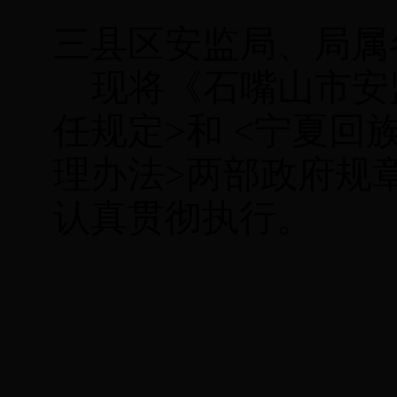
三县区安监局、局属
现将《石嘴山市安
任规定
>
和
<
宁夏回
理办法
>
两部政府规
认真贯彻执行。