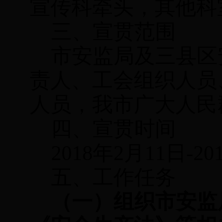
宣传科牵头，其他科
三、宣贯范围
市安监局及三县区
责人、工会组织人员
人员，我市广大人民
四、宣贯时间
2018
年
2
月
11
日
-20
五、工作任务
（一）组织市安监