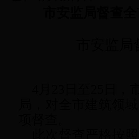
市安监局督查全
市安监局
4
月
23
日至
25
日，
局，对全市建筑领域
项督查。
此次督查严格按照