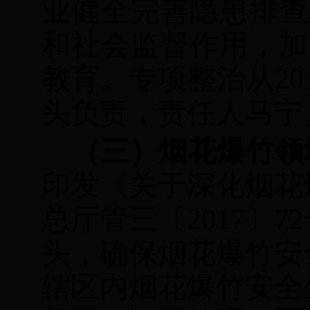
业健全完善隐患排查
和社会监督作用，加
教育。专项
整治
从
2
头负责，
责任人马宁
（三）烟花爆竹领
印发《关于深化烟花
总厅管三〔
2017〕
72
头，确保烟花爆竹安
辖区内烟花爆竹安全