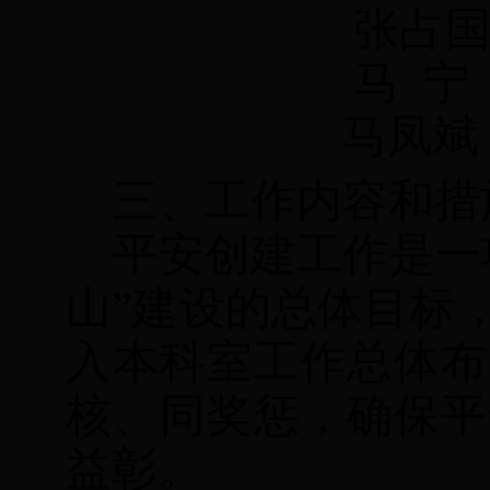
张占
马
宁
马凤斌
三、工作内容和措
平安创建工作是一
山
”
建设的总体目标
入本
科室
工作总体布
核、同奖惩，确保平
益彰。