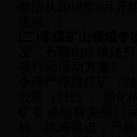
整治
从
2018年
3
月开
张斌
。）
(二)
非煤矿山领域专
发《石嘴山市依法打
项行动活动方案》（
令停产停建煤矿（7
公司（2处）。强化
矿要通知有关部门
施。统筹推进，严格