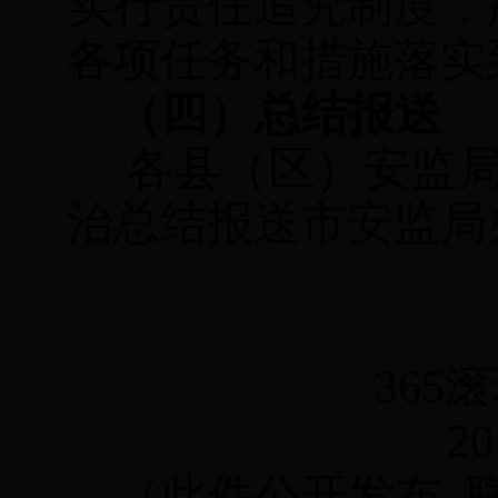
实行责任追究制度，
各项任务和措施落实
（四）总结报送
各县（区）安监
治
总
结
报送
市安监局
365
2
（此件公开发布