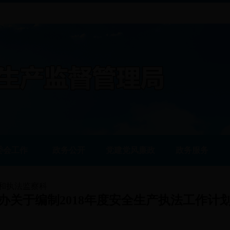
委会工作
政务公开
党建党风廉政
政务服务
和执法监察科
办关于编制2018年度安全生产执法工作计