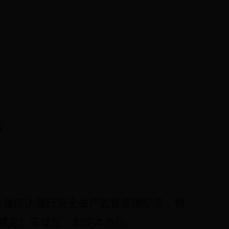
法
全面依法履行安全生产监督管理职责，根
规定》等规定，制定本办法。