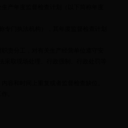
全生产年度监督检查计划（以下简称年度
称专门执法机构），其年度监督检查计划
照职责分工，对有关生产经营单位遵守安
法采取现场处理、行政强制、行政处罚等
、内容和时间上重复或者监督检查缺位。
工作。