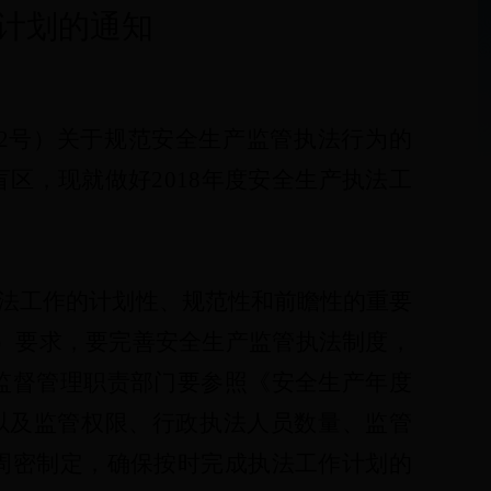
作计划的通知
2
号）关于规范安全生产监管执法行为的
盲区，现就做好
2018年度安全生产执法工
法工作的计划性、规范性和前瞻性的重要
）要求，要完善安全生产监管执法制度，
监督管理职责部门要参照《安全生产年度
，以及监管权限、行政执法人员数量、监管
周密制定，确保按时完成执法工作计划的