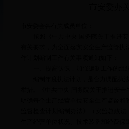
市安委办
市安委会各
有关
成员单位：
按照《中共中央
国务院关于推进安
有关要求，为全面落实安全生产监管执
作计划编制工作有关事项通知如下：
一、提高认识，加强编制工作的组
编制年度执法计划，是合力调配执
举措。
《中共中央
国务院关于推进安全
明确每个生产经营单位安全生产监督和
监督检查计划编制办法》（安监总政法
生产经营单位状况、技术装备和经费保