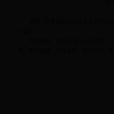
市
按照《宁夏回族自治区安全生产行
门如下：
市发改委、市工信局、市公安局、
局、市环保局、市旅发委、市卫计局、