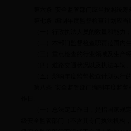
第六条
安全监管部门应当按照统筹
第七条
编制年度监督检查计划应当
（一）行政执法人员的数量和能力
（二）本部门监督检查职责范围内
（三）重点检查的行业领域及生产
（四）道路交通状况以及执法车辆
（五）影响年度监督检查计划执行
第八条
安全监管部门编制年度监督
作日。
（一）总法定工作日，是指国家规
级安全监管部门（不含其专门执法机构