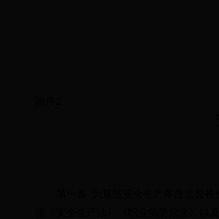
附件
2
第一条
为规范安全生产年度监督检
据《安全生产法》《职业病防治法》以