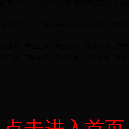
级负有安全生产监督管理职责部门
政责任规定》（宁夏回族自治区人民政府令
第
9
市交通局、市国土局、市住建局、市商务局、市市
市文广局、市园林局、市民政局、市司法局、市粮
点击进入首页