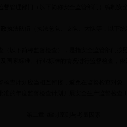
监督管理部门（以下简称安全监管部门）编制安
行政执法队伍（执法总队、支队、大队等，以下统
。
查（以下简称监督检查），是指安全监管部门按
以及国家标准、行业标准的情况进行监督检查，依
督检查计划应当相互衔接，避免在监督检查对象
批准的年度监督检查计划开展安全生产监督检查
第二章
编制原则与考量因素