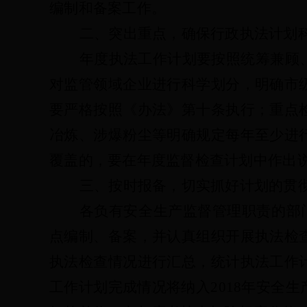
编制和备案工作。
二、突出重点，确保行政执法计划
年度执法工作计划要按照统筹兼顾
对监管领域企业进行科学划分，明确市
要严格按照《办法》第十条执行；重点
冶炼、涉爆粉尘等明确规定每年至少进
覆盖的，要在年度监督检查计划中作出
三、按时报备，切实抓好计划的贯
各负有安全生产监督管理职责的部
点编制、备案，并认真组织开展执法检
执法检查情况进行汇总，统计执法工作
工作计划完成情况将纳入2018年安全